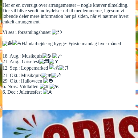
Her er en oversigt over arrangementer – nogle kræver tilmelding.
Der vil blive sendt indbydelser ud til medlemmerne, ligesom vi
løbende deler mere information her på siden, når vi nærmer hvert
enkelt arrangement.
Vi ses i forsamlingshuset
Håndarbejde og hygge: Første mandag hver måned.
18. Aug.: Musikquiz
21. Aug.: Grisefest
12. Sep.: Loppemarked
21. Okt.: Musikquiz
29. Okt.: Halloween
6. Nov.: Vildtaften
6. Dec.: Juletræsfest