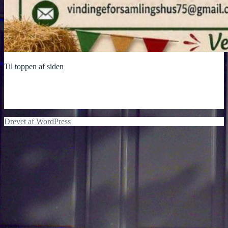
Til toppen af siden
Drevet af WordPress