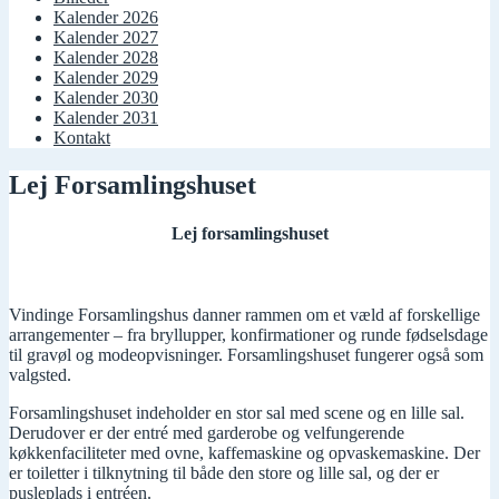
Kalender 2026
Kalender 2027
Kalender 2028
Kalender 2029
Kalender 2030
Kalender 2031
Kontakt
Lej Forsamlingshuset
Lej forsamlingshuset
Vindinge Forsamlingshus danner rammen om et væld af forskellige
arrangementer – fra bryllupper, konfirmationer og runde fødselsdage
til gravøl og modeopvisninger. Forsamlingshuset fungerer også som
valgsted.
Forsamlingshuset indeholder en stor sal med scene og en lille sal.
Derudover er der entré med garderobe og velfungerende
køkkenfaciliteter med ovne, kaffemaskine og opvaskemaskine. Der
er toiletter i tilknytning til både den store og lille sal, og der er
pusleplads i entréen.